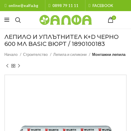
online@ealfa.bg
0898 79 11 11
FACEBOOK
0
ЛЕПИЛО И УПЛЪТНИТЕЛ K+D ЧЕРНО
600 МЛ BASIC ВЮРТ / 1890100183
Начало
Строителство
Лепила и силикони
Монтажни лепила