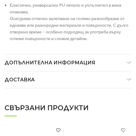
Еластично, универсално PU лепило и уплътнител в мека
опаковка.
Осигурява отлично залепване на голямо разнообразие от
еднакви или разнородни материали и повърхности. С дълго
отворено време – особено подходящ за употреба върху
големи повърхности и сложни детайли.
ДОПЪЛНИТЕЛНА ИНФОРМАЦИЯ
ДОСТАВКА
СВЪРЗАНИ ПРОДУКТИ