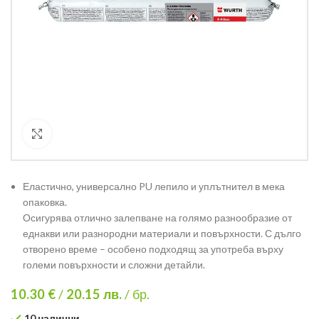
Кликнете за уголемяване
Еластично, универсално PU лепило и уплътнител в мека
опаковка.
Осигурява отлично залепване на голямо разнообразие от
еднакви или разнородни материали и повърхности. С дълго
отворено време – особено подходящ за употреба върху
големи повърхности и сложни детайли.
10.30 €
/
20.15
лв.
/ бр.
10 налични