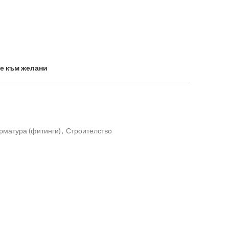
е към желани
рматура (фитинги)
,
Строителство