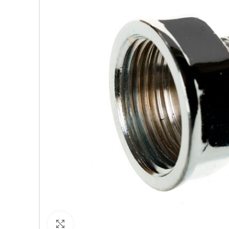
Кликнете за уголемяване