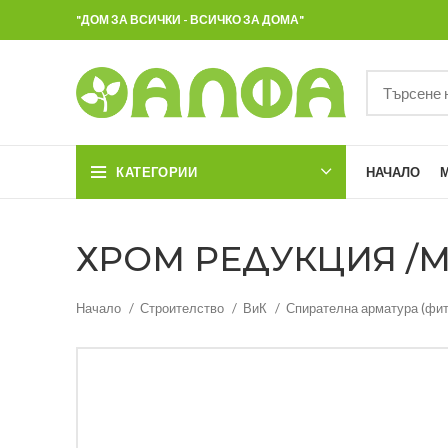
"ДОМ ЗА ВСИЧКИ - ВСИЧКО ЗА ДОМА"
КАТЕГОРИИ
НАЧАЛО
ХРОМ РЕДУКЦИЯ /МУФ
Начало
Строителство
ВиК
Спирателна арматура (фит