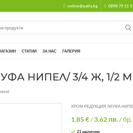
online@ealfa.bg
0898 79 11 1
МАГАЗИН
СТАТИИ
ЗА НАС
ГАЛЕРИЯ
А НИПЕЛ/ 3/4 Ж, 1/2 МЕ
инги)
ХРОМ РЕДУКЦИЯ /МУФА НИПЕЛ/
1.85 €
/
3.62
лв.
/ бр.
21 налични