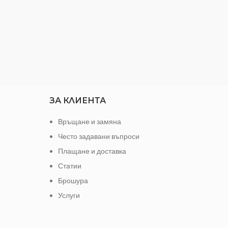
Гаранция: 60 месеца
ЗА КЛИЕНТА
Връщане и замяна
Често задавани въпроси
Плащане и доставка
Статии
Брошура
Услуги