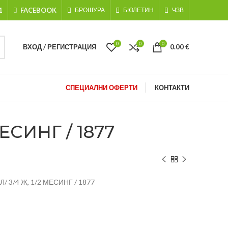
1
FACEBOOK
БРОШУРА
БЮЛЕТИН
ЧЗВ
0
0
0
ВХОД / РЕГИСТРАЦИЯ
0.00
€
СПЕЦИАЛНИ ОФЕРТИ
КОНТАКТИ
СИНГ / 1877
 3/4 Ж, 1/2 МЕСИНГ / 1877