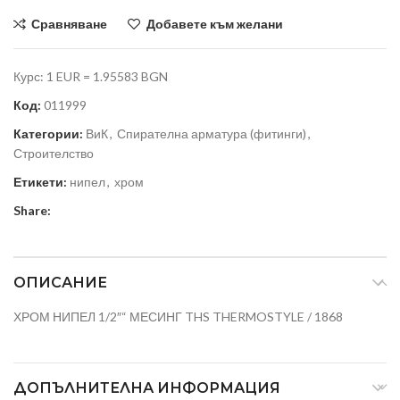
Сравняване
Добавете към желани
Курс: 1 EUR = 1.95583 BGN
Код:
011999
Категории:
ВиК
,
Спирателна арматура (фитинги)
,
Строителство
Етикети:
нипел
,
хром
Share:
ОПИСАНИЕ
ХРОМ НИПЕЛ 1/2″“ МЕСИНГ THS THERMOSTYLE / 1868
ДОПЪЛНИТЕЛНА ИНФОРМАЦИЯ