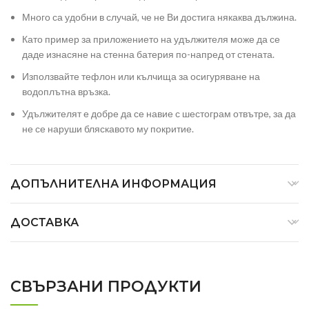
Много са удобни в случай, че не Ви достига някаква дължина.
Като пример за приложението на удължителя може да се
даде изнасяне на стенна батерия по-напред от стената.
Използвайте тефлон или кълчища за осигуряване на
водоплътна връзка.
Удължителят е добре да се навие с шестограм отвътре, за да
не се наруши бляскавото му покритие.
ДОПЪЛНИТЕЛНА ИНФОРМАЦИЯ
ДОСТАВКА
СВЪРЗАНИ ПРОДУКТИ