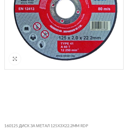
Кликнете за уголемяване
160125 ДИСК ЗА МЕТАЛ 125Х3Х22.2MM RDP