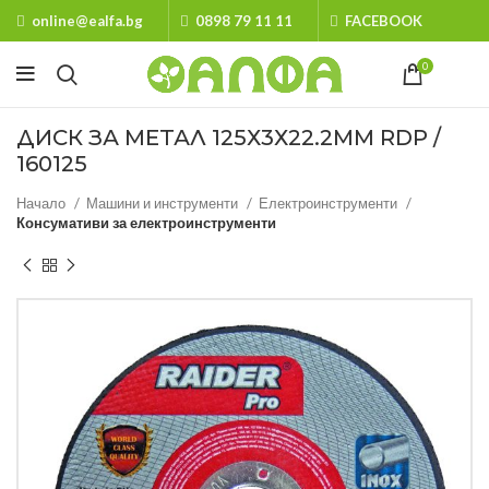
online@ealfa.bg
0898 79 11 11
FACEBOOK
0
ДИСК ЗА МЕТАЛ 125Х3Х22.2MM RDP /
160125
Начало
Машини и инструменти
Електроинструменти
Консумативи за електроинструменти