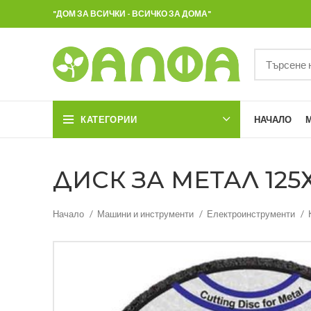
"ДОМ ЗА ВСИЧКИ - ВСИЧКО ЗА ДОМА"
КАТЕГОРИИ
НАЧАЛО
ДИСК ЗА МЕТАЛ 125Х1
Начало
Машини и инструменти
Електроинструменти