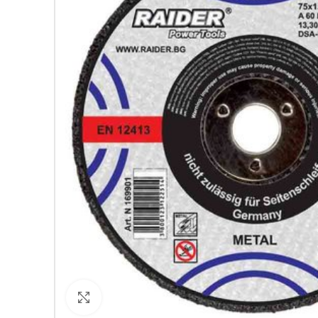
Кликнете за уголемяване