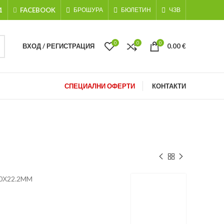
1
FACEBOOK
БРОШУРА
БЮЛЕТИН
ЧЗВ
0
0
0
ВХОД / РЕГИСТРАЦИЯ
0.00
€
СПЕЦИАЛНИ ОФЕРТИ
КОНТАКТИ
.0Х22.2MM