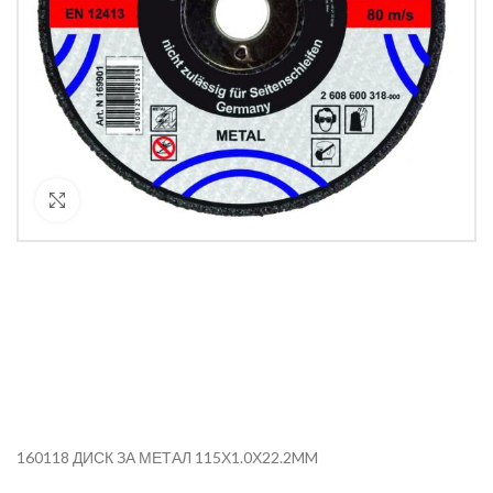
Кликнете за уголемяване
160118 ДИСК ЗА МЕТАЛ 115Х1.0Х22.2MM