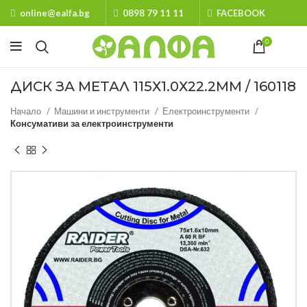
online@ealfa.bg
0898 79 11 11
FACEBOOK
0
ДИСК ЗА МЕТАЛ 115Х1.0Х22.2MM / 160118
Начало
Машини и инструменти
Електроинструменти
Консумативи за електроинструменти