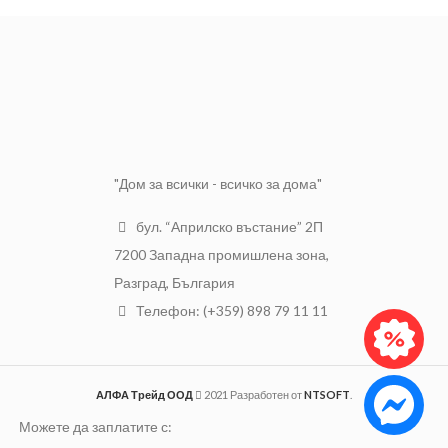
"Дом за всички - всичко за дома"
бул. “Априлско въстание” 2П
7200 Западна промишлена зона,
Разград, България
Телефон: (+359) 898 79 11 11
АЛФА Трейд ООД
2021 Разработен от
NTSOFT
.
Можете да заплатите с: