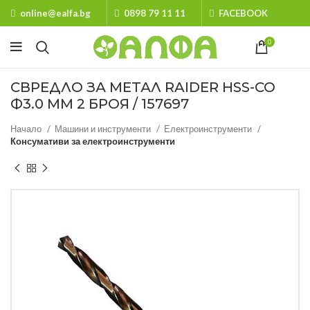
online@ealfa.bg
0898 79 11 11
FACEBOOK
0
СВРЕДЛО ЗА МЕТАЛ RAIDER HSS-CO
Ф3.0 MM 2 БРОЯ / 157697
Начало
Машини и инструменти
Електроинструменти
Консумативи за електроинструменти