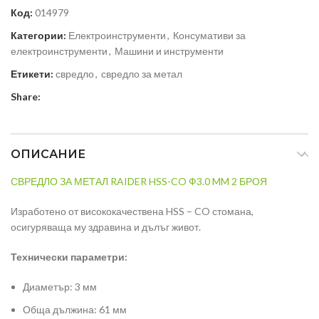
Код:
014979
Категории:
Електроинструменти
,
Консумативи за
електроинструменти
,
Машини и инструменти
Етикети:
свредло
,
свредло за метал
Share:
ОПИСАНИЕ
СВРЕДЛО ЗА МЕТАЛ RAIDER HSS-CO Ф3.0 MM 2 БРОЯ
Изработено от висококачествена HSS – CO стомана,
осигуряваща му здравина и дълъг живот.
Технически параметри:
Диаметър: 3 мм
Обща дължина: 61 мм