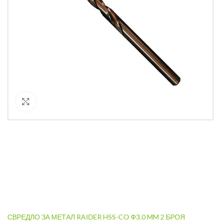
Кликнете за уголемяване
СВРЕДЛО ЗА МЕТАЛ RAIDER HSS-CO Ф3.0 MM 2 БРОЯ