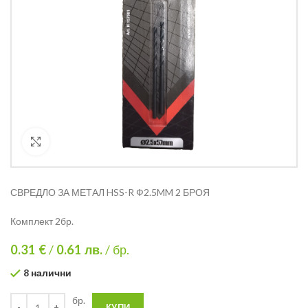
Кликнете за уголемяване
СВРЕДЛО ЗА МЕТАЛ HSS-R Ф2.5MM 2 БРОЯ
Комплект 2бр.
0.31 €
/
0.61
лв.
/ бр.
8 налични
бр.
КУПИ