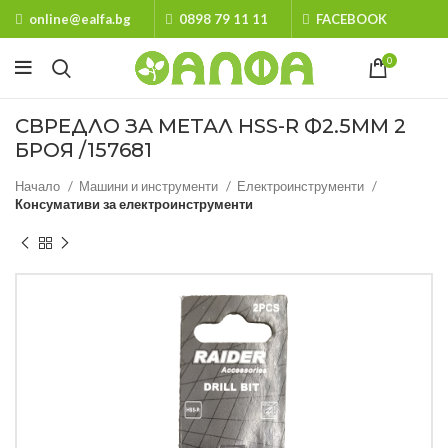
online@ealfa.bg
0898 79 11 11
FACEBOOK
0
СВРЕДЛО ЗА МЕТАЛ HSS-R Ф2.5MM 2
БРОЯ /157681
Начало
Машини и инструменти
Електроинструменти
Консумативи за електроинструменти