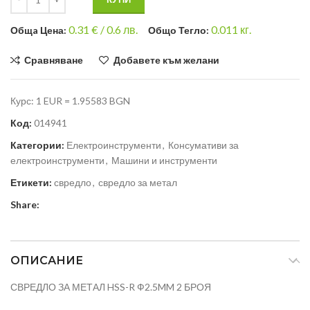
0.31
€ /
0.6 лв.
0.011
кг.
Общa Цена:
Общо Тегло:
Сравняване
Добавете към желани
Курс: 1 EUR = 1.95583 BGN
Код:
014941
Категории:
Електроинструменти
,
Консумативи за
електроинструменти
,
Машини и инструменти
Етикети:
свредло
,
свредло за метал
Share:
ОПИСАНИЕ
СВРЕДЛО ЗА МЕТАЛ HSS-R Ф2.5MM 2 БРОЯ