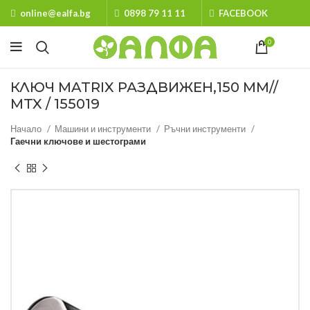
online@ealfa.bg
0898 79 11 11
FACEBOOK
0
КЛЮЧ MATRIX РАЗДВИЖЕН,150 ММ//
MTX / 155019
Начало
Машини и инструменти
Ръчни инструменти
Гаечни ключове и шестограми