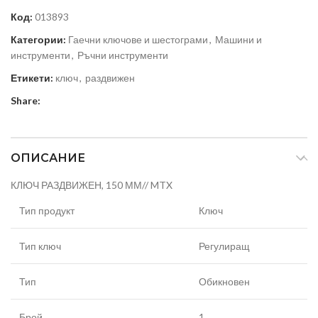
Код:
013893
Категории:
Гаечни ключове и шестограми
,
Машини и
инструменти
,
Ръчни инструменти
Етикети:
ключ
,
раздвижен
Share:
ОПИСАНИЕ
КЛЮЧ РАЗДВИЖЕН, 150 ММ// MTX
Тип продукт
Ключ
Тип ключ
Регулиращ
Тип
Обикновен
Брой
1