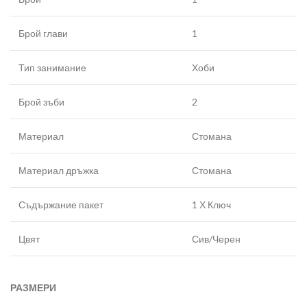
Брой глави
1
Тип занимание
Хоби
Брой зъби
2
Материал
Стомана
Материал дръжка
Стомана
Съдържание пакет
1 Х Ключ
Цвят
Сив/Черен
РАЗМЕРИ