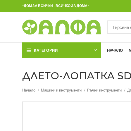
"ДОМ ЗА ВСИЧКИ - ВСИЧКО ЗА ДОМА"
КАТЕГОРИИ
НАЧАЛО
ДЛЕТО-ЛОПАТКА SDS
Начало
Машини и инструменти
Ръчни инструменти
Д