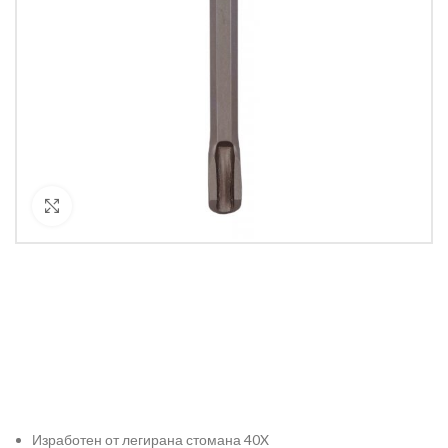
Кликнете за уголемяване
Изработен от легирана стомана 40X