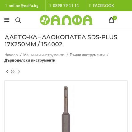
online@ealfa.bg
0898 79 11 11
FACEBOOK
0
ДЛЕТО-КАНАЛОКОПАТЕЛ SDS-PLUS
17Х250MM / 154002
Начало
Машини и инструменти
Ръчни инструменти
Дърводелски инструменти