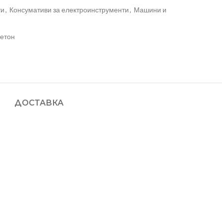
ти
,
Консумативи за електроинструменти
,
Машини и
бетон
ДОСТАВКА