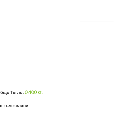
0.400
кг.
бщо Тегло:
е към желани