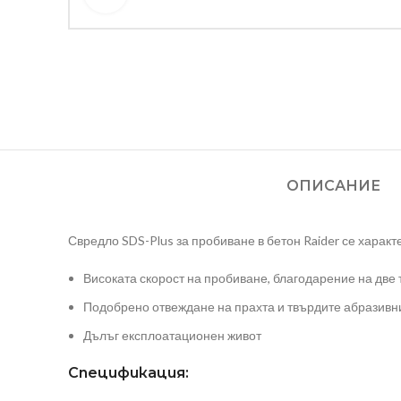
ОПИСАНИЕ
Свредло SDS-Plus за пробиване в бетон Raider се характ
Високата скорост на пробиване, благодарение на две
Подобрено отвеждане на прахта и твърдите абразивн
Дълъг експлоатационен живот
Спецификация: