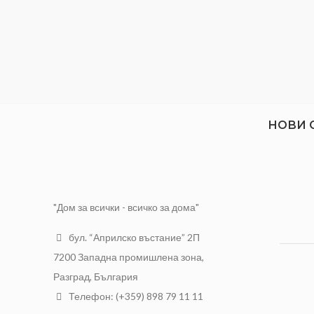
НОВИ 
"Дом за всички - всичко за дома"
бул. “Априлско въстание” 2П
7200 Западна промишлена зона,
Разград, България
Телефон: (+359) 898 79 11 11