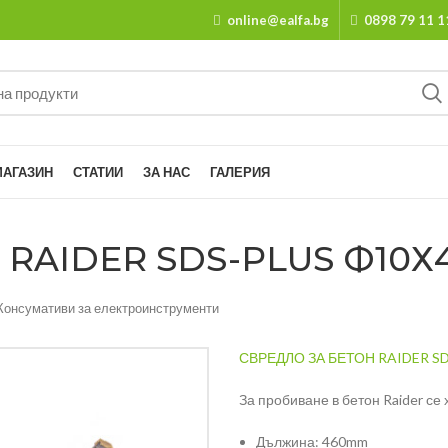
online@ealfa.bg
0898 79 11 1
МАГАЗИН
СТАТИИ
ЗА НАС
ГАЛЕРИЯ
RAIDER SDS-PLUS Ф10Х4
Консумативи за електроинструменти
СВРЕДЛО ЗА БЕТОН RAIDER S
За пробиване в бетон Raider се 
Дължина: 460mm