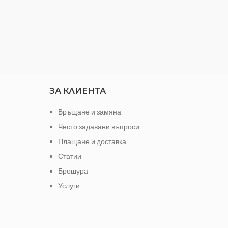
Разме
ЗА КЛИЕНТА
Връщане и замяна
Често задавани въпроси
Плащане и доставка
Статии
Брошура
Услуги