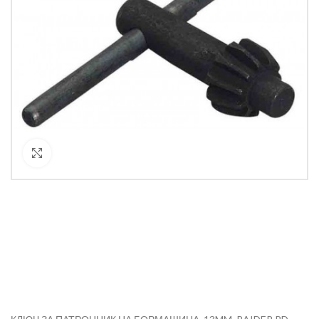
Кликнете за уголемяване