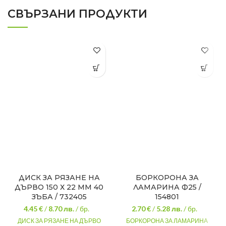
СВЪРЗАНИ ПРОДУКТИ
ДИСК ЗА РЯЗАНЕ НА
БОРКОРОНА ЗА
ДЪРВО 150 Х 22 ММ 40
ЛАМАРИНА Ф25 /
ЗЪБА / 732405
154801
4.45 €
/
8.70
лв.
/ бр.
2.70 €
/
5.28
лв.
/ бр.
ДИСК ЗА РЯЗАНЕ НА ДЪРВО
БОРКОРОНА ЗА ЛАМАРИНА