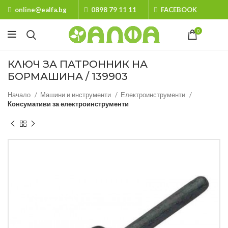
online@ealfa.bg
0898 79 11 11
FACEBOOK
0
КЛЮЧ ЗА ПАТРОННИК НА
БОРМАШИНА / 139903
Начало
Машини и инструменти
Електроинструменти
Консумативи за електроинструменти