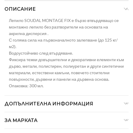
ОПИСАНИЕ
Лепило SOUDAL MONTAGE FIX е бързо втвърдяващо се
монтажно лепило без разтворители на основата на
акрилна дисперсия .
С голяма сила на първоначалното залепване (до 125 кг/
м2).
Водоустойчиво след втърдяване.
Фиксира тежки довършителни и декоративни елементи към
дърво, метали, полистирен, полиуретан и други синтетични
материали, естествени камъни, повечето стоителни
повърхности, дървени и панели на дървена основа.
Опаковка: 300 мл.
ДОПЪЛНИТЕЛНА ИНФОРМАЦИЯ
ЗА МАРКАТА