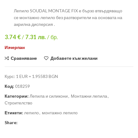
Лепило SOUDAL MONTAGE FIX е бързо втвърдяващо
се монтажно лепило без разтворители на основата на
акрилна дисперсия .
3.74 €
/
7.31
лв.
/ бр.
Изчерпан
Сравняване
Добавете към желани
Курс: 1 EUR = 1.95583 BGN
Код:
018259
Категории:
Лепила и силикони
,
Монтажни лепила
,
Строителство
Етикети:
лепило
,
монтажно лепило
Share: