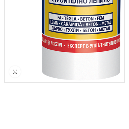
Кликнете за уголемяване