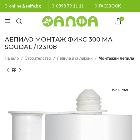
online@ealfa.bg
0898 79 11 11
FACEBOOK
0
ЛЕПИЛО МОНТАЖ ФИКС 300 МЛ
SOUDAL /123108
Начало
Строителство
Лепила и силикони
Монтажни лепила
ИЗЧЕРПАН