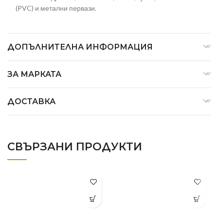
(PVC) и метални первази.
ДОПЪЛНИТЕЛНА ИНФОРМАЦИЯ
ЗА МАРКАТА
ДОСТАВКА
СВЪРЗАНИ ПРОДУКТИ