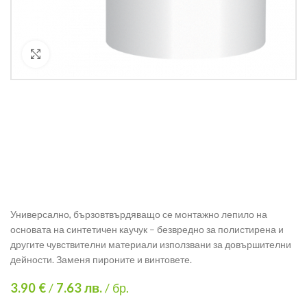
Кликнете за уголемяване
Универсално, бързовтвърдяващо се монтажно лепило на
основата на синтетичен каучук – безвредно за полистирена и
другите чувствителни материали използвани за довършителни
дейности. Заменя пироните и винтовете.
3.90 €
/
7.63
лв.
/ бр.