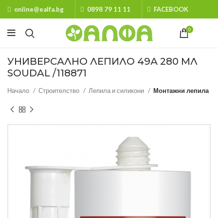
online@ealfa.bg
0898 79 11 11
FACEBOOK
0
УНИВЕРСАЛНО ЛЕПИЛО 49А 280 МЛ
SOUDAL /118871
Начало
Строителство
Лепила и силикони
Монтажни лепила