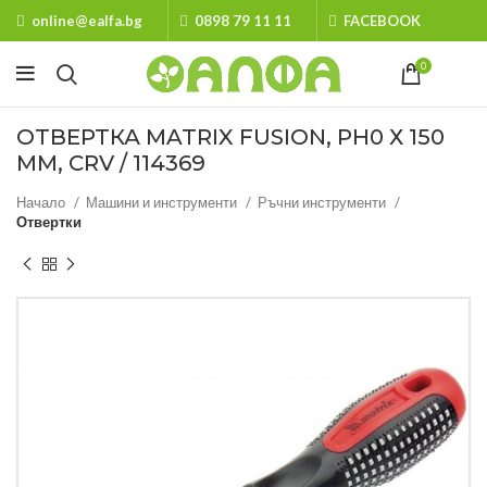
online@ealfa.bg
0898 79 11 11
FACEBOOK
0
ОТВЕРТКА MATRIX FUSION, PH0 Х 150
ММ, CRV / 114369
Начало
Машини и инструменти
Ръчни инструменти
Отвертки