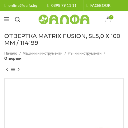
online@ealfa.bg
0898 79 11 11
FACEBOOK
0
ОТВЕРТКА MATRIX FUSION, SL5,0 Х 100
ММ / 114199
Начало
Машини и инструменти
Ръчни инструменти
Отвертки