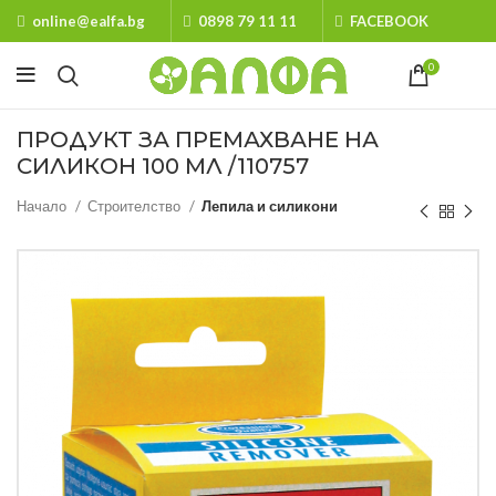
online@ealfa.bg
0898 79 11 11
FACEBOOK
0
ПРОДУКТ ЗА ПРЕМАХВАНЕ НА
СИЛИКОН 100 МЛ /110757
Начало
Строителство
Лепила и силикони