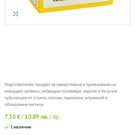
Кликнете за уголемяване
Подготвителен продукт за омекотяване и премахване на
втвърден силикон, хибридни полимери, акрили и битулни
субстанции от стъкло, плочки, ламинати, алуминий и
облицовани метали.
7.10 €
/
13.89
лв.
/ бр.
1 налични