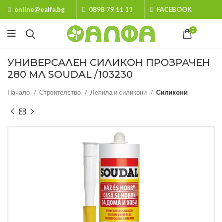
online@ealfa.bg
0898 79 11 11
FACEBOOK
0
УНИВЕРСАЛЕН СИЛИКОН ПРОЗРАЧЕН
280 МЛ SOUDAL /103230
Начало
Строителство
Лепила и силикони
Силикони