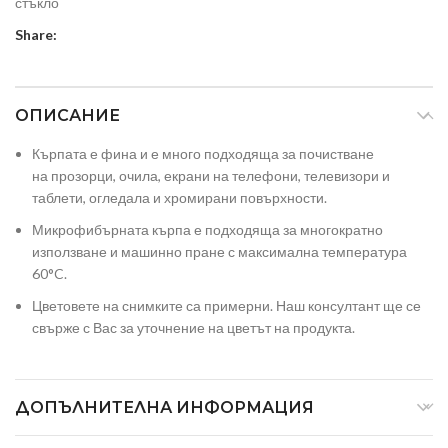
стъкло
Share:
ОПИСАНИЕ
Кърпата е фина и е много подходяща за почистване
на прозорци, очила, екрани на телефони, телевизори и
таблети, огледала и хромирани повърхности.
Микрофибърната кърпа е подходяща за многократно
използване и машинно пране с максимална температура
60°C.
Цветовете на снимките са примерни. Наш консултант ще се
свърже с Вас за уточнение на цветът на продукта.
ДОПЪЛНИТЕЛНА ИНФОРМАЦИЯ