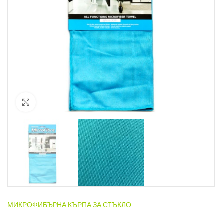
Кликнете за уголемяване
МИКРОФИБЪРНА КЪРПА ЗА СТЪКЛО