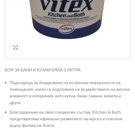
Кликнете за уголемяване
БОЯ ЗА БАНИ И КУХНИ БЯЛА 3 ЛИТРА
Подходяща за боядисване на вътрешни повърхности на
помещения, които са подложени на въздействието на висока
влажност и изпарения, като кухни, бани, тавани, мазета и
други.
Благодарение на своя специален състав, Kitchen & Bath
предотвратява ефикасно развитието на мухъл и плесени
върху филма на боята.