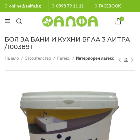
online@ealfa.bg
0898 79 11 11
FACEBOOK
0
БОЯ ЗА БАНИ И КУХНИ БЯЛА 3 ЛИТРА
/1003891
Начало
Строителство
Латекс
Интериорен латекс