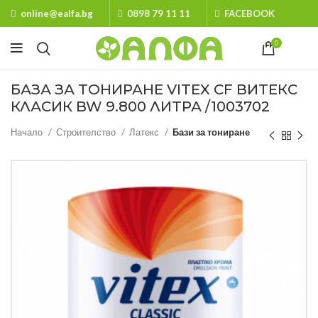
online@ealfa.bg
0898 79 11 11
FACEBOOK
0
БАЗА ЗА ТОНИРАНЕ VITEX CF ВИТЕКС
КЛАСИК BW 9.800 ЛИТРА /1003702
Начало
Строителство
Латекс
Бази за тониране