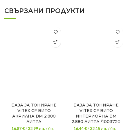
СВЪРЗАНИ ПРОДУКТИ
БАЗА ЗА ТОНИРАНЕ
БАЗА ЗА ТОНИРАНЕ
VITEX CF ВИТО
VITEX CF ВИТО
АКРИЛНА BM 2.880
ИНТЕРИОРНА BM
ЛИТРА
2.880 ЛИТРА /1003720
16.87 €
/
32.99
лв.
/ бр.
16.44 €
/
32.15
лв.
/ бр.