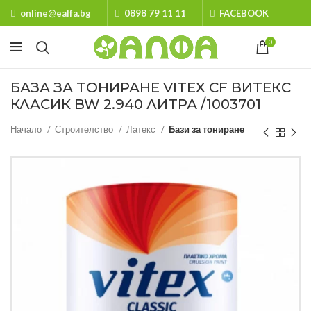
online@ealfa.bg
0898 79 11 11
FACEBOOK
0
БАЗА ЗА ТОНИРАНЕ VITEX CF ВИТЕКС
КЛАСИК BW 2.940 ЛИТРА /1003701
Начало
Строителство
Латекс
Бази за тониране