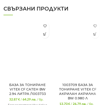
СВЪРЗАНИ ПРОДУКТИ
БАЗА ЗА ТОНИРАНЕ
1003709 БАЗА ЗА
VITEX CF САТЕН BW
ТОНИРАНЕ VITEX CF
2.94 ЛИТРА /1003733
АКРИЛАН АКРИЛНА
BW 0.980 Л
32.87 €
/
64.29
лв.
/ бр.
13.70 €
/
26.79
лв.
/ бр.
База за тониране Vitex Satin е