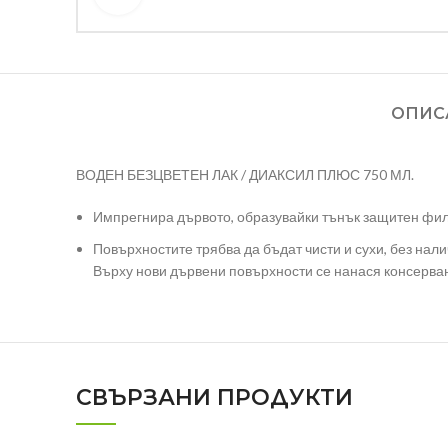
ОПИС
ВОДЕН БЕЗЦВЕТЕН ЛАК / ДИАКСИЛ ПЛЮС 750 МЛ.
Импрегнира дървото, образувайки тънък защитен фил
Повърхностите трябва да бъдат чисти и сухи, без нали
Върху нови дървени повърхности се нанася консервант
СВЪРЗАНИ ПРОДУКТИ