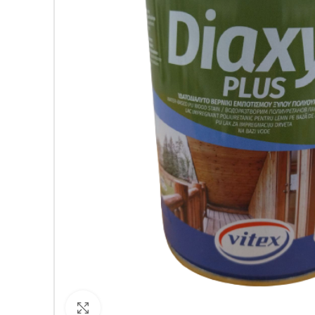
Кликнете за уголемяване