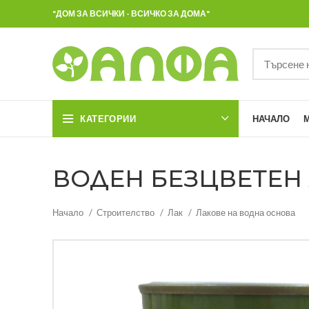
"ДОМ ЗА ВСИЧКИ - ВСИЧКО ЗА ДОМА"
КАТЕГОРИИ
НАЧАЛО
ВОДЕН БЕЗЦВЕТЕН Л
Начало
Строителство
Лак
Лакове на водна основа