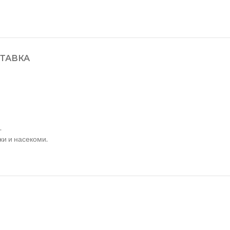
ТАВКА
.
ки и насекоми.