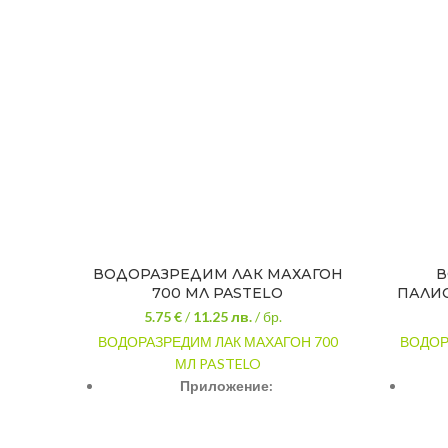
ВОДОРАЗРЕДИМ ЛАК МАХАГОН
В
700 МЛ PASTELO
ПАЛИС
5.75 €
/
11.25
лв.
/ бр.
ВОДОРАЗРЕДИМ ЛАК МАХАГОН 700
ВОДОР
МЛ PASTELO
Приложение:
Дърво
Цвят: