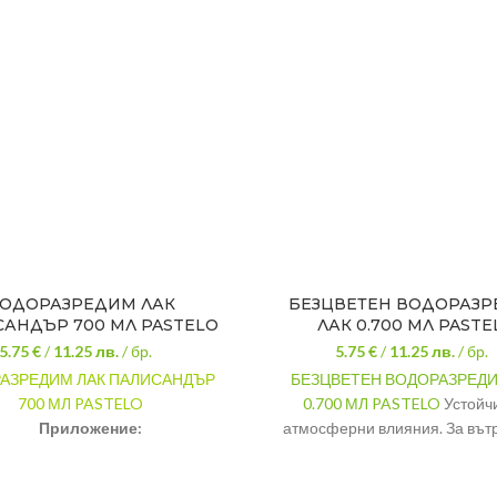
ОДОРАЗРЕДИМ ЛАК
БЕЗЦВЕТЕН ВОДОРАЗ
АНДЪР 700 МЛ PASTELO
ЛАК 0.700 МЛ PASTE
5.75 €
/
11.25
лв.
/ бр.
5.75 €
/
11.25
лв.
/ бр.
АЗРЕДИМ ЛАК ПАЛИСАНДЪР
БЕЗЦВЕТЕН ВОДОРАЗРЕДИ
700 МЛ PASTELO
0.700 МЛ PASTELO
Устойч
Приложение:
атмосферни влияния. За вът
Дърво
външно приложение. Предлага
цвята по фирмен катало
Цвят: