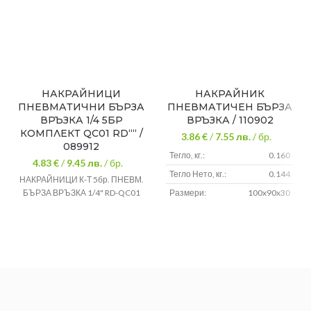
НАКРАЙНИЦИ
НАКРАЙНИК
ПНЕВМАТИЧНИ БЪРЗА
ПНЕВМАТИЧЕН БЪРЗА
ВРЪЗКА 1/4 5БР
ВРЪЗКА / 110902
КОМПЛЕКТ QC01 RD““ /
3.86 €
/
7.55
лв.
/ бр.
089912
Тегло, кг.:
0.160
4.83 €
/
9.45
лв.
/ бр.
Тегло Нето, кг.:
0.144
НАКРАЙНИЦИ К-Т 5бр. ПНЕВМ.
БЪРЗА ВРЪЗКА 1/4" RD-QC01
Размери:
100x90x30
110902 НАКРАЙНИК
ПНЕВМАТИЧЕН БЪРЗА
ВРЪЗКА