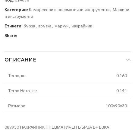
Категории:
Компресори и пневматични инструменти
,
Машини
и инструменти
Етикети:
бърза
,
връзка
,
маркуч
,
накрайник
Share:
ОПИСАНИЕ
Тегло, кг.:
0.160
Тегло Нето, кг.:
0.144
Размери:
100x90x30
089930 НАКРАЙНИК ПНЕВМАТИЧЕН БЪРЗА ВРЪЗКА