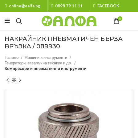
online@ealfa.bg
0898 79 11 11
FACEBOOK
0
НАКРАЙНИК ПНЕВМАТИЧЕН БЪРЗА
ВРЪЗКА / 089930
Начало
Машини и инструменти
Генератори, заваръчна техника и др.
Компресори и пневматични инструменти