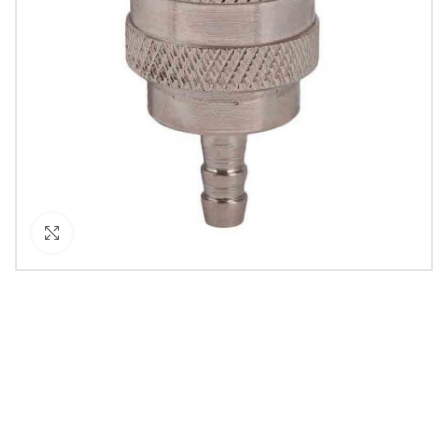
Кликнете за уголемяване