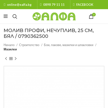
online@ealfa.bg
0898 79 11 11
FACEBOOK
0
МОЛИВ ПРОФИ, НЕЧУПЛИВ, 25 СМ,
БЯЛ / 0790362500
Начало
Строителство
Бои, лакове, мазилки и шпакловки
Мазилки