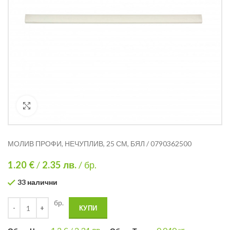
Кликнете за уголемяване
МОЛИВ ПРОФИ, НЕЧУПЛИВ, 25 СМ, БЯЛ / 0790362500
1.20 €
/
2.35
лв.
/ бр.
33 налични
бр.
КУПИ