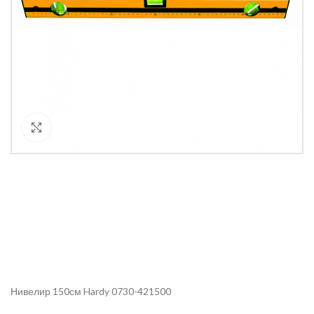
Кликнете за уголемяване
Нивелир 150см Hardy 0730-421500