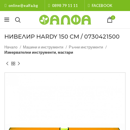
online@ealfa.bg
0898 79 11 11
FACEBOOK
0
НИВЕЛИР HARDY 150 СМ / 0730421500
Начало
Машини и инструменти
Ръчни инструменти
Измервателни инструменти, мастари