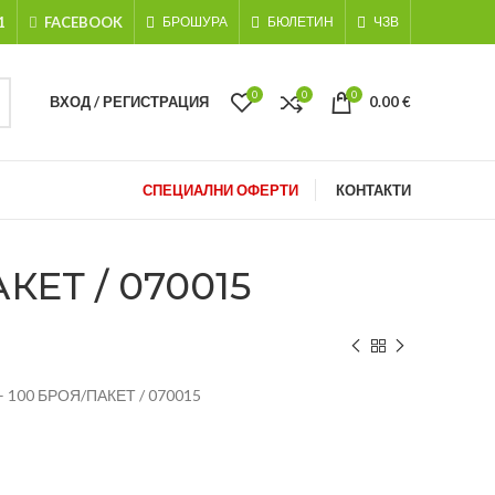
1
FACEBOOK
БРОШУРА
БЮЛЕТИН
ЧЗВ
0
0
0
ВХОД / РЕГИСТРАЦИЯ
0.00
€
СПЕЦИАЛНИ ОФЕРТИ
КОНТАКТИ
КЕТ / 070015
 100 БРОЯ/ПАКЕТ / 070015