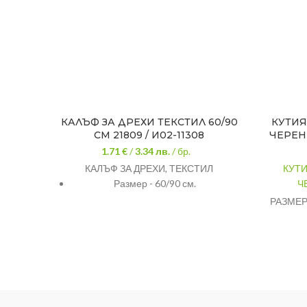
КАЛЪФ ЗА ДРЕХИ ТЕКСТИЛ 60/90
КУТИЯ
СМ 21809 / И02-11308
ЧЕРЕН 
1.71 €
/
3.34
лв.
/ бр.
КАЛЪФ ЗА ДРЕХИ, ТЕКСТИЛ
КУТИ
Размер - 60/90 см.
Ч
РАЗМЕР
ВИСОЧ
ВМЕСТ