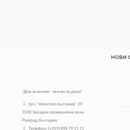
НОВИ 
"Дом за всички - всичко за дома"
бул. “Априлско въстание” 2П
7200 Западна промишлена зона,
Разград, България
Телефон: (+359) 898 79 11 11