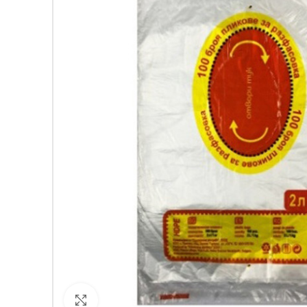
Кликнете за уголемяване