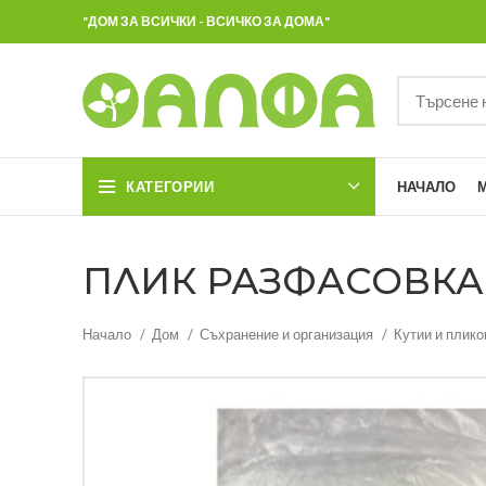
"ДОМ ЗА ВСИЧКИ - ВСИЧКО ЗА ДОМА"
КАТЕГОРИИ
НАЧАЛО
ПЛИК РАЗФАСОВКА 1 
Начало
Дом
Съхранение и организация
Кутии и плико