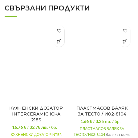
СВЪРЗАНИ ПРОДУКТИ
КУХНЕНСКИ ДОЗАТОР
ПЛАСТМАСОВ ВАЛЯК
INTERCERAMIC ICKA
ЗА ТЕСТО / И02-8104
218S
1.66 €
/
3.25
лв.
/ бр.
16.76 €
/
32.78
лв.
/ бр.
ПЛАСТМАСОВ ВАЛЯК ЗА
КУХНЕНСКИ ДОЗАТОР INTER
ТЕСТО / И02-8104
Валякът може