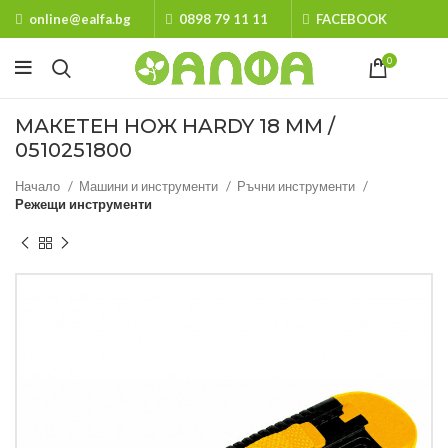
online@ealfa.bg
0898 79 11 11
FACEBOOK
0
МАКЕТЕН НОЖ HARDY 18 ММ /
0510251800
Начало
Машини и инструменти
Ръчни инструменти
Режещи инструменти