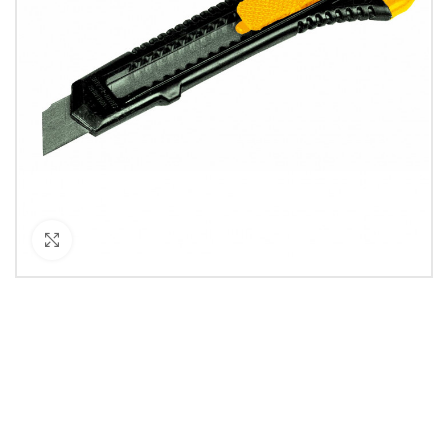
Кликнете за уголемяване