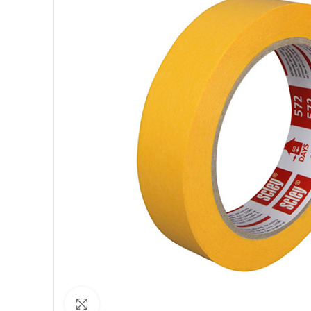
Кликнете за уголемяване