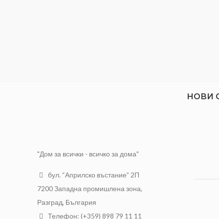
НОВИ 
"Дом за всички - всичко за дома"
бул. “Априлско въстание” 2П
7200 Западна промишлена зона,
Разград, България
Телефон: (+359) 898 79 11 11