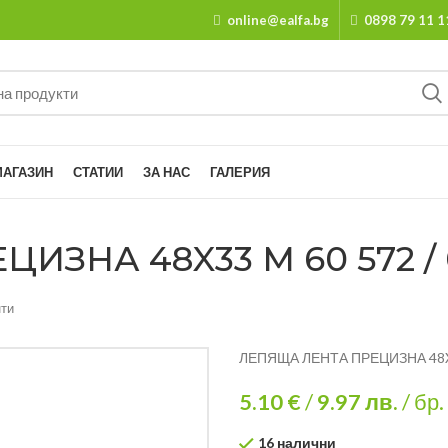
online@ealfa.bg
0898 79 11 1
МАГАЗИН
СТАТИИ
ЗА НАС
ГАЛЕРИЯ
ИЗНА 48X33 М 60 572 / 
ти
ЛЕПЯЩА ЛЕНТА ПРЕЦИЗНА 48X3
5.10 €
/
9.97
лв.
/ бр.
16 налични