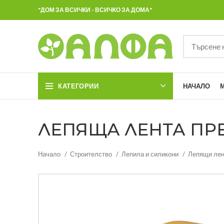
"ДОМ ЗА ВСИЧКИ - ВСИЧКО ЗА ДОМА"
КАТЕГОРИИ
НАЧАЛО
ЛЕПЯЩА ЛЕНТА ПРЕЦ
Начало
Строителство
Лепила и силикони
Лепящи лен