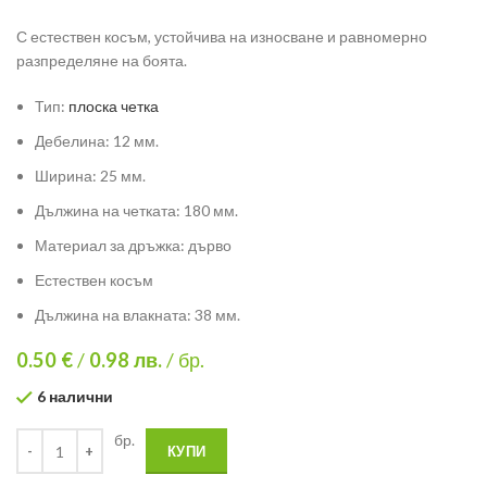
С естествен косъм, устойчива на износване и равномерно
разпределяне на боята.
Тип:
плоска четка
Дебелина: 12 мм.
Ширина: 25 мм.
Дължина на четката: 180 мм.
Материал за дръжка: дърво
Естествен косъм
Дължина на влакната: 38 мм.
0.50 €
/
0.98
лв.
/ бр.
6 налични
бр.
КУПИ