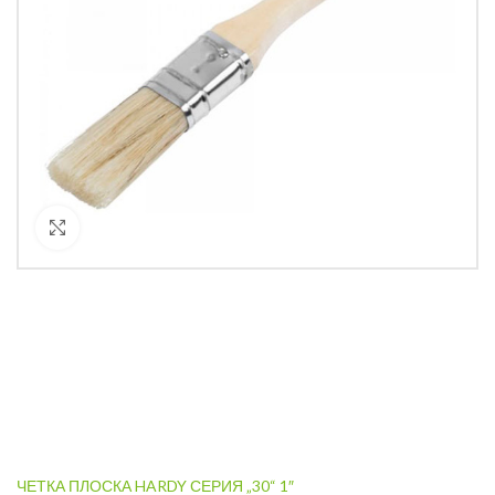
Кликнете за уголемяване
ЧЕТКА ПЛОСКА HARDY СЕРИЯ „30“ 1″