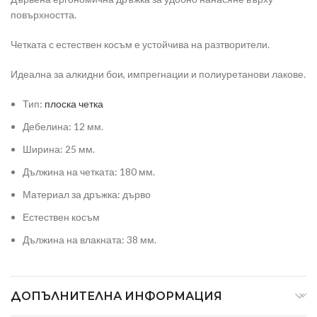
повърхността.
Четката с естествен косъм е устойчива на разтворители.
Идеална за алкидни бои, импрегнации и полиуретанови лакове.
Тип:
плоска четка
Дебелина: 12 мм.
Ширина: 25 мм.
Дължина на четката: 180 мм.
Материал за дръжка: дърво
Естествен косъм
Дължина на влакната: 38 мм.
ДОПЪЛНИТЕЛНА ИНФОРМАЦИЯ