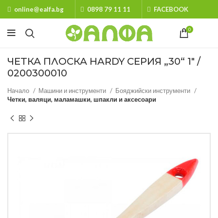
online@ealfa.bg
0898 79 11 11
FACEBOOK
0
ЧЕТКА ПЛОСКА HARDY СЕРИЯ „30“ 1″ /
0200300010
Начало
Машини и инструменти
Бояджийски инструменти
Четки, валяци, маламашки, шпакли и аксесоари