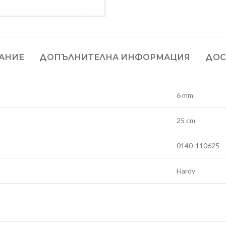
АНИЕ
ДОПЪЛНИТЕЛНА ИНФОРМАЦИЯ
ДОС
6 mm
25 cm
0140-110625
Hardy