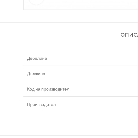
ОПИС
Дебелина
Дължина
Код на производител
Производител