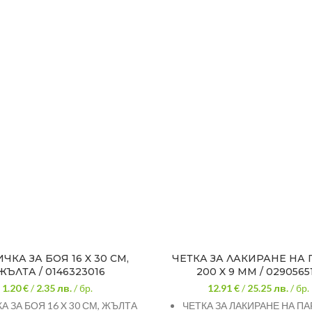
ЧКА ЗА БОЯ 16 X 30 СМ,
ЧЕТКА ЗА ЛАКИРАНЕ НА 
ЖЪЛТА / 0146323016
200 X 9 ММ / 0290565
1.20 €
/
2.35
лв.
/ бр.
12.91 €
/
25.25
лв.
/ бр.
А ЗА БОЯ 16 X 30 СМ, ЖЪЛТА
ЧЕТКА ЗА ЛАКИРАНЕ НА ПА