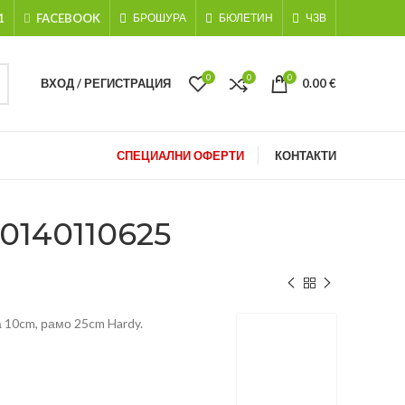
1
FACEBOOK
БРОШУРА
БЮЛЕТИН
ЧЗВ
0
0
0
ВХОД / РЕГИСТРАЦИЯ
0.00
€
СПЕЦИАЛНИ ОФЕРТИ
КОНТАКТИ
0140110625
 10cm, рамо 25cm Hardy.