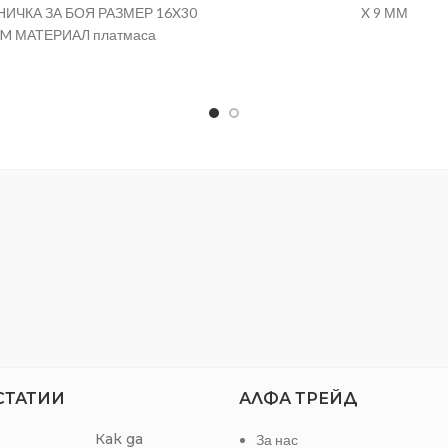
ИЧКА ЗА БОЯ РАЗМЕР 16X30
X 9 ММ
M МАТЕРИАЛ платмаса
СТАТИИ
АЛФА ТРЕЙД
Как да
За нас