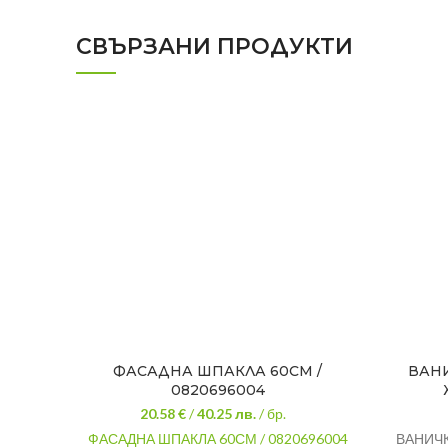
СВЪРЗАНИ ПРОДУКТИ
ФАСАДНА ШПАКЛА 60СМ /
ВАНИ
0820696004
20.58 €
/
40.25
лв.
/ бр.
ФАСАДНА ШПАКЛА 60СМ / 0820696004
ВАНИЧК