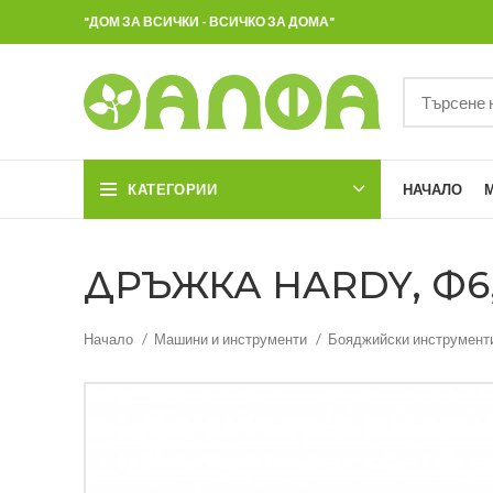
"ДОМ ЗА ВСИЧКИ - ВСИЧКО ЗА ДОМА"
КАТЕГОРИИ
НАЧАЛО
ДРЪЖКА HARDY, Ф6, 
Начало
Машини и инструменти
Бояджийски инструмент