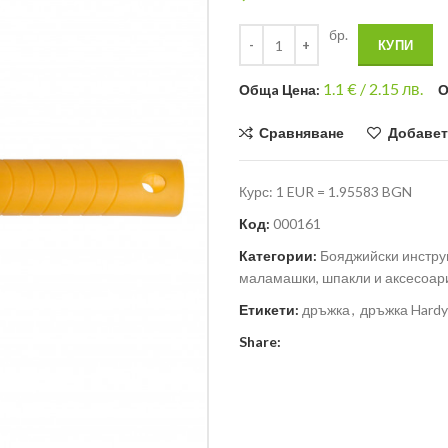
бр.
КУПИ
1.1
€ /
2.15 лв.
Общa Цена:
О
Сравняване
Добавет
Курс: 1 EUR = 1.95583 BGN
Код:
000161
Категории:
Бояджийски инстр
маламашки, шпакли и аксесоар
Етикети:
дръжка
,
дръжка Hardy
Share: