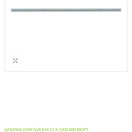
Кликнете за уголемяване
ШПИЛКА DIN976/8.8 M 12 Х 1000 ММ ВЮРТ