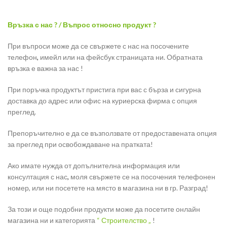
Връзка с нас ? / Въпрос относно продукт ?
При въпроси може да се свържете с нас на посочените
телефон
,
имейл или на фейсбук страницата ни. Обратната
връзка е важна за нас !
При поръчка продуктът пристига при вас с бърза и сигурна
доставка до адрес или офис на куриерска фирма с опция
преглед.
Препоръчително е да се възползвате от предоставената опция
за преглед при освобождаване на пратката!
Ако имате нужда от допълнителна информация или
консултация с нас
,
моля свържете се на посочения телефонен
номер, или ни посетете на място в магазина ни в гр. Разград!
За този и още подобни продукти може да посетите онлайн
магазина ни и категорията
“ Строителство „
!