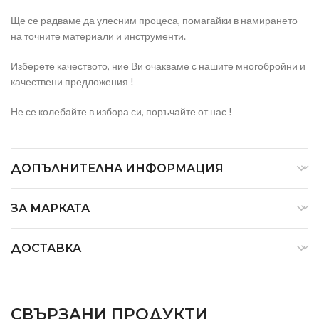
Ще се радваме да улесним процеса, помагайки в намирането
на точните материали и инструменти.
Изберете качеството, ние Ви очакваме с нашите многобройни и
качествени предложения !
Не се колебайте в избора си, поръчайте от нас !
ДОПЪЛНИТЕЛНА ИНФОРМАЦИЯ
ЗА МАРКАТА
ДОСТАВКА
СВЪРЗАНИ ПРОДУКТИ