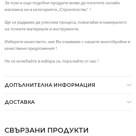
За този и още подобни продукти може да посетите онлайн
магазина ни и категорията „Строителство“ !
Ще се радваме да улесним процеса, помагайки в намирането
на точните материали и инструменти.
Изберете качеството, ние Ви очакваме с нашите многобройни и
качествени предложения !
Не се колебайте в избора си, поръчайте от нас !
ДОПЪЛНИТЕЛНА ИНФОРМАЦИЯ
ДОСТАВКА
СВЪРЗАНИ ПРОДУКТИ