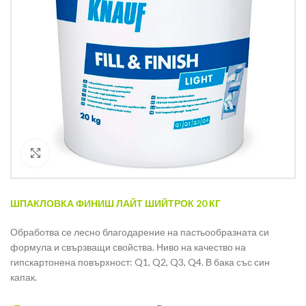
Кликнете за уголемяване
ШПАКЛОВКА ФИНИШ ЛАЙТ ШИЙТРОК 20 КГ
Обработва се лесно благодарение на пастьообразната си
формула и свързващи свойства. Ниво на качество на
гипскартонена повърхност: Q1, Q2, Q3, Q4. В бака със син
капак.