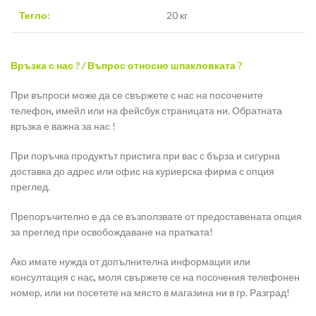
Тегло:
20 кг
Връзка с нас ? / Въпрос относно шпакловката ?
При въпроси може да се свържете с нас на посочените
телефон
,
имейл или на фейсбук страницата ни. Обратната
връзка е важна за нас !
При поръчка продуктът пристига при вас с бърза и сигурна
доставка до адрес или офис на куриерска фирма с опция
преглед.
Препоръчително е да се възползвате от предоставената опция
за преглед при освобождаване на пратката!
Ако имате нужда от допълнителна информация или
консултация с нас
,
моля свържете се на посочения телефонен
номер, или ни посетете на място в магазина ни в гр. Разград!