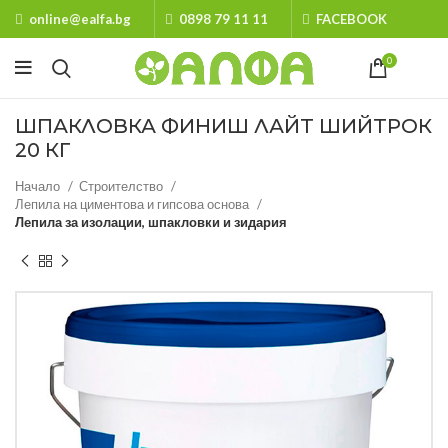
online@ealfa.bg
0898 79 11 11
FACEBOOK
0
ШПАКЛОВКА ФИНИШ ЛАЙТ ШИЙТРОК
20 КГ
Начало
Строителство
Лепила на циментова и гипсова основа
Лепила за изолации, шпакловки и зидария