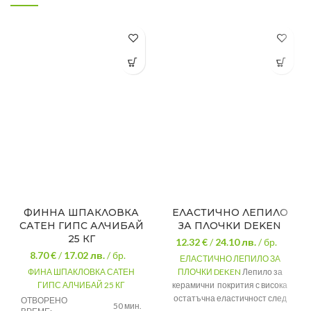
ФИННА ШПАКЛОВКА
ЕЛАСТИЧНО ЛЕПИЛО
САТЕН ГИПС АЛЧИБАЙ
ЗА ПЛОЧКИ DEKEN
25 КГ
12.32 €
/
24.10
лв.
/ бр.
8.70 €
/
17.02
лв.
/ бр.
ЕЛАСТИЧНО ЛЕПИЛО ЗА
ФИНА ШПАКЛОВКА САТЕН
ПЛОЧКИ DEKEN
Лепило за
ГИПС АЛЧИБАЙ 25 КГ
керамични покрития с висока
остатъчна еластичност след
ОТВОРЕНО
50 мин.