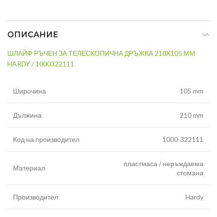
ОПИСАНИЕ
ШЛАЙФ РЪЧЕН ЗА ТЕЛЕСКОПИЧНА ДРЪЖКА 210X105 ММ
HARDY / 1000322111
Широчина
105 mm
Дължина
210 mm
Код на производител
1000-322111
пластмаса / неръждаема
Материал
стомана
Производител
Hardy