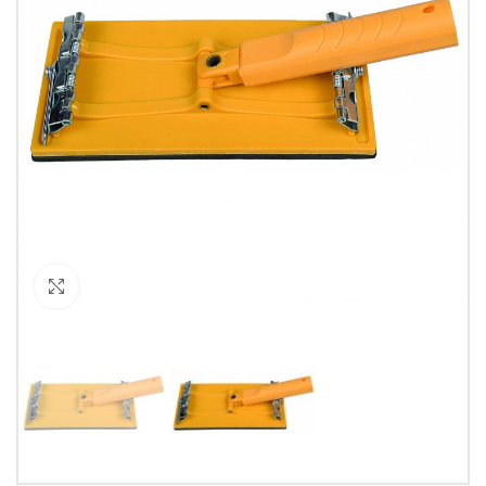
Кликнете за уголемяване