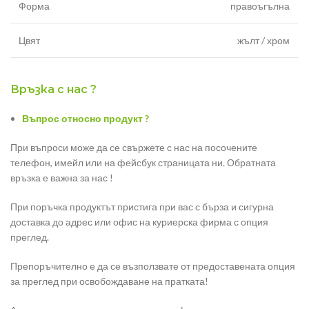
Форма
правоъгълна
Цвят
жълт / хром
Връзка с нас ?
Въпрос относно продукт ?
При въпроси може да се свържете с нас на посочените
телефон, имейл или на фейсбук страницата ни. Обратната
връзка е важна за нас !
При поръчка продуктът пристига при вас с бърза и сигурна
доставка до адрес или офис на куриерска фирма с опция
преглед.
Препоръчително е да се възползвате от предоставената опция
за преглед при освобождаване на пратката!