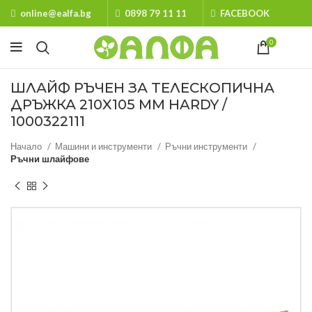
online@ealfa.bg
0898 79 11 11
FACEBOOK
0
ШЛАЙФ РЪЧЕН ЗА ТЕЛЕСКОПИЧНА
ДРЪЖКА 210X105 ММ HARDY /
1000322111
Начало
Машини и инструменти
Ръчни инструменти
Ръчни шлайфове