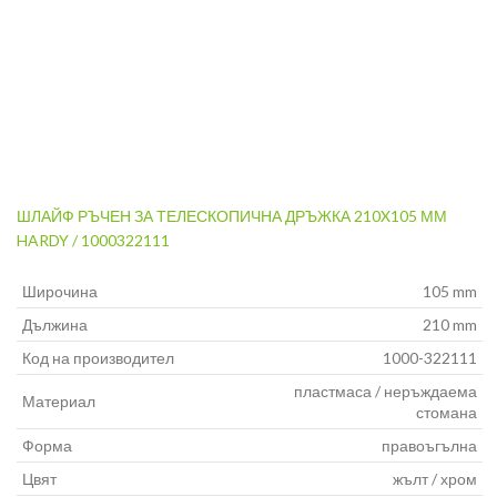
ШЛАЙФ РЪЧЕН ЗА ТЕЛЕСКОПИЧНА ДРЪЖКА 210X105 ММ
HARDY / 1000322111
Широчина
105 mm
Дължина
210 mm
Код на производител
1000-322111
пластмаса / неръждаема
Материал
стомана
Форма
правоъгълна
Цвят
жълт / хром