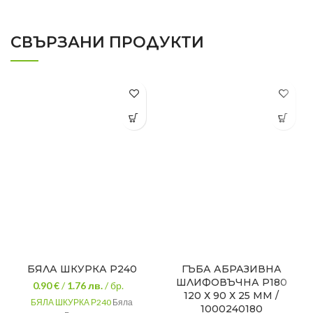
СВЪРЗАНИ ПРОДУКТИ
БЯЛА ШКУРКА Р240
ГЪБА АБРАЗИВНА
ШЛИФОВЪЧНА Р180
0.90 €
/
1.76
лв.
/ бр.
120 Х 90 Х 25 ММ /
БЯЛА ШКУРКА Р240
Бяла
1000240180