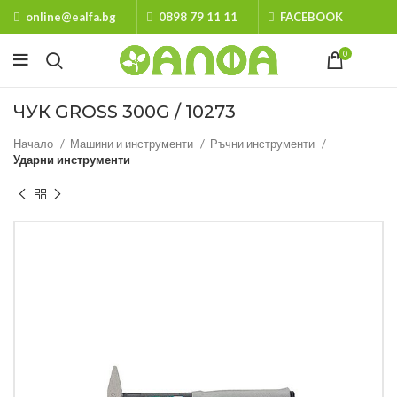
online@ealfa.bg
0898 79 11 11
FACEBOOK
0
ЧУК GROSS 300G / 10273
Начало
Машини и инструменти
Ръчни инструменти
Ударни инструменти