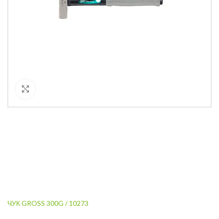
Кликнете за уголемяване
ЧУК GROSS 300G / 10273