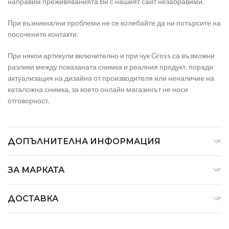
направим преживяванията Ви с нашият сайт незабравими.
При възникнални проблеми не се колебайте да ни потърсите на
посочените контакти.
При някои артикули включително и при чук Gross са възможни
разлики между показаната снимка и реалния продукт, поради
актуализация на дизайна от производителя или неналичие на
каталожна снимка, за което онлайн магазинът не носи
отговорност.
ДОПЪЛНИТЕЛНА ИНФОРМАЦИЯ
ЗА МАРКАТА
ДОСТАВКА