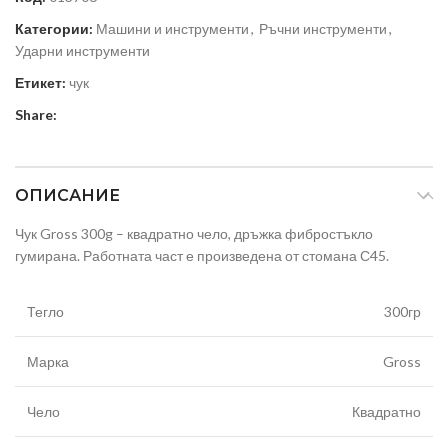
Категории:
Машини и инструменти
,
Ръчни инструменти
,
Ударни инструменти
Етикет:
чук
Share:
ОПИСАНИЕ
Чук Gross 300g – квадратно чело, дръжка фибростъкло
гумирана. Работната част е произведена от стомана С45.
Тегло
300гр
Марка
Gross
Чело
Квадратно