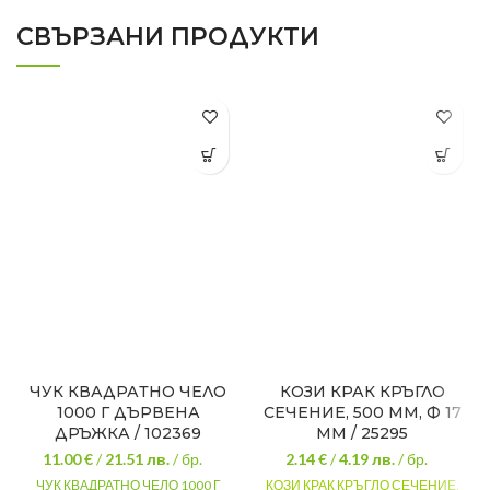
СВЪРЗАНИ ПРОДУКТИ
ЧУК КВАДРАТНО ЧЕЛО
КОЗИ КРАК КРЪГЛО
1000 Г ДЪРВЕНА
СЕЧЕНИЕ, 500 ММ, Ф 17
ДРЪЖКА / 102369
ММ / 25295
11.00 €
/
21.51
лв.
/ бр.
2.14 €
/
4.19
лв.
/ бр.
ЧУК КВАДРАТНО ЧЕЛО 1000 Г
КОЗИ КРАК КРЪГЛО СЕЧЕНИЕ,