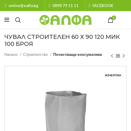
online@ealfa.bg
0898 79 11 11
FACEBOOK
0
ЧУВАЛ СТРОИТЕЛЕН 60 Х 90 120 МИК
100 БРОЯ
Начало
Строителство
Почистващи консумативи
ИЗЧЕРПАН