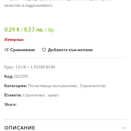
качество и издръжливост.
0.29 €
/
0.57
лв.
/ бр.
Изчерпан
Сравняване
Добавете към желани
Курс: 1 EUR = 1.95583 BGN
Код:
022395
Категории:
Почистващи консумативи
,
Строителство
Етикети:
строителен
,
чувал
Share:
ОПИСАНИЕ