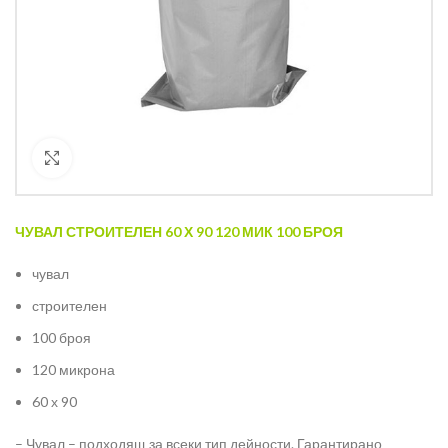
Кликнете за уголемяване
ЧУВАЛ
СТРОИТЕЛЕН
60 Х 90 120 МИК 100
БРОЯ
чувал
строителен
100 броя
120 микрона
60 х 90
– Чувал – подходящ за всеки тип дейности. Гарантирано