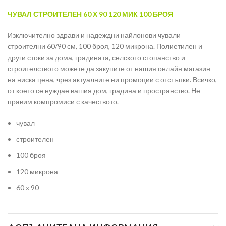
ЧУВАЛ
СТРОИТЕЛЕН
60 Х 90 120 МИК 100
БРОЯ
Изключително здрави и надеждни найлонови чували
строителни 60/90 см, 100 броя, 120 микрона. Полиетилен и
други стоки за дома, градината, селското стопанство и
строителството можете да закупите от нашия онлайн магазин
на ниска цена, чрез актуалните ни промоции с отстъпки. Всичко,
от което се нуждае вашия дом, градина и пространство. Не
правим компромиси с качеството.
чувал
строителен
100 броя
120 микрона
60 х 90