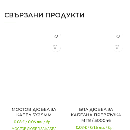
СВЪРЗАНИ ПРОДУКТИ
МОСТОВ ДЮБЕЛ ЗА
БЯЛ ДЮБЕЛ ЗА
КАБЕЛ 3Х2.5ММ
КАБЕЛНА ПРЕВРЪЗКА
MT8 / 500046
0.03 €
/
0.06
лв.
/ бр.
0.08 €
/
0.16
лв.
/ бр.
МОСТОВ ДЮБЕЛ ЗА КАБЕЛ