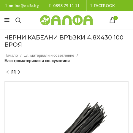
online@ealfa.bg
0898 79 11 11
FACEBOOK
0
ЧЕРНИ КАБЕЛНИ ВРЪЗКИ 4.8Х430 100
БРОЯ
Начало
Ел. материали и осветление
Електроматериали и консумативи