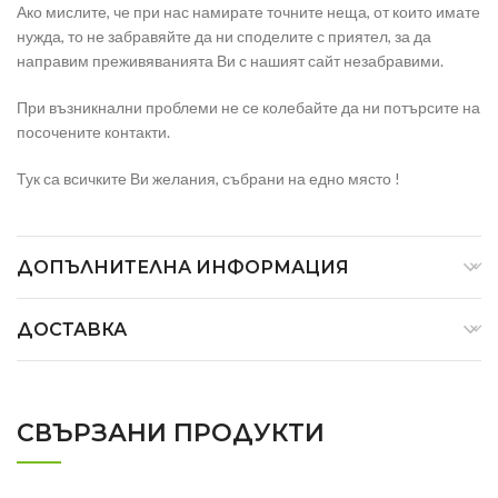
Ако мислите, че при нас намирате точните неща, от които имате
нужда, то не забравяйте да ни споделите с приятел, за да
направим преживяванията Ви с нашият сайт незабравими.
При възникнални проблеми не се колебайте да ни потърсите на
посочените контакти.
Тук са всичките Ви желания, събрани на едно място !
ДОПЪЛНИТЕЛНА ИНФОРМАЦИЯ
ДОСТАВКА
СВЪРЗАНИ ПРОДУКТИ