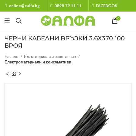
online@ealfa.bg
0898 79 11 11
FACEBOOK
0
ЧЕРНИ КАБЕЛНИ ВРЪЗКИ 3.6Х370 100
БРОЯ
Начало
Ел. материали и осветление
Електроматериали и консумативи