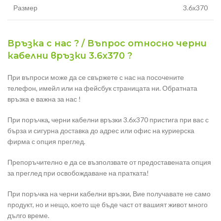
Размер
3.6х370
Връзка с нас ? / Въпрос относно черни
кабелни връзки 3.6х370 ?
При въпроси може да се свържете с нас на посочените
телефон, имейл или на фейсбук страницата ни. Обратната
връзка е важна за нас !
При поръчка
,
черни кабелни връзки 3.6х370 пристига при вас с
бърза и сигурна доставка до адрес или офис на куриерска
фирма с опция преглед.
Препоръчително е да се възползвате от предоставената опция
за преглед при освобождаване на пратката!
При поръчка на черни кабелни връзки, Вие получавате не само
продукт, но и нещо, което ще бъде част от вашият живот много
дълго време.