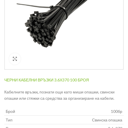
Кликнете за уголемяване
ЧЕРНИ КАБЕЛНИ ВРЪЗКИ 3.6Х370 100 БРОЯ
Кабелните връзки
,
познати още като миши опашки, свински
опашки или стяжки са средства за организиране на кабели.
Брой
100бр
Тип
Свинска опашка