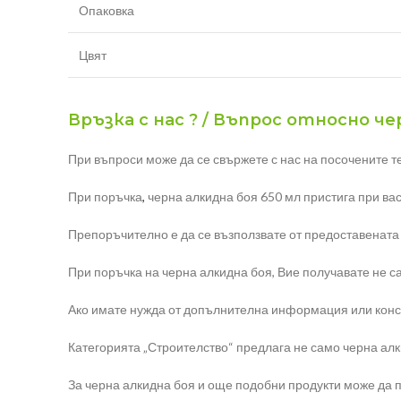
Опаковка
Цвят
Връзка с нас ? / Въпрос относно че
При въпроси може да се свържете с нас на посочените т
При поръчка
,
черна алкидна боя 650 мл пристига при вас
Препоръчително е да се възползвате от предоставената
При поръчка на черна алкидна боя, Вие получавате не са
Ако имате нужда от допълнителна информация или конс
Категорията „Строителство“ предлага не само черна алки
За черна алкидна боя и още подобни продукти може да п