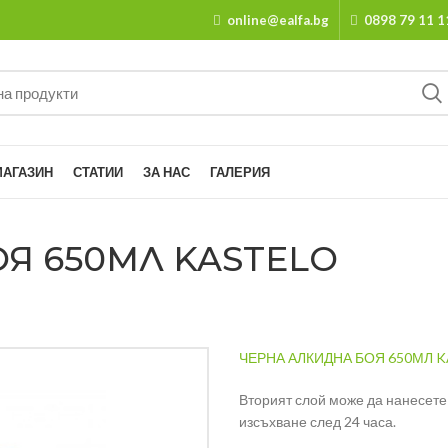
online@ealfa.bg
0898 79 11 1
МАГАЗИН
СТАТИИ
ЗА НАС
ГАЛЕРИЯ
Я 650МЛ KASTELO
ЧЕРНА АЛКИДНА БОЯ 650МЛ 
Вторият слой може да нанесете
изсъхване след 24 часа.