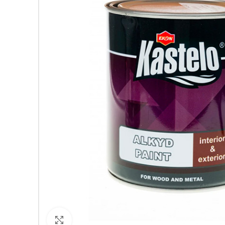
Кликнете за уголемяване