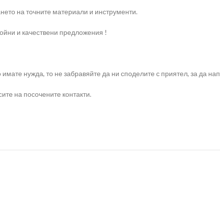
нето на точните материали и инструменти.
ройни и качествени предложения !
о имате нужда, то не забравяйте да ни споделите с приятел, за да 
ите на посочените контакти.