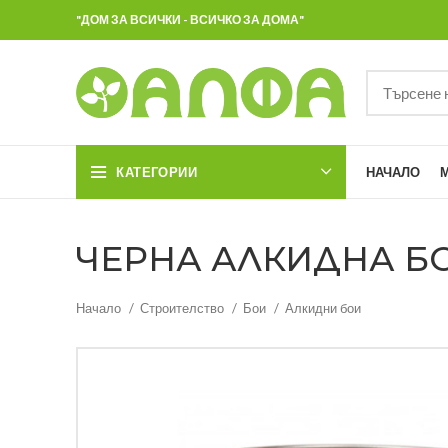
"ДОМ ЗА ВСИЧКИ - ВСИЧКО ЗА ДОМА"
КАТЕГОРИИ
НАЧАЛО
ЧЕРНА АЛКИДНА БО
Начало
Строителство
Бои
Алкидни бои