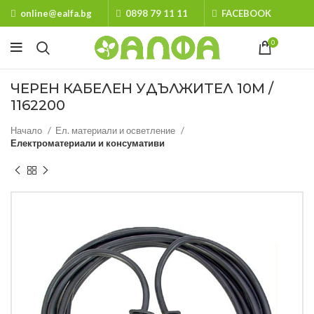
online@ealfa.bg
0898 79 11 11
FACEBOOK
0
ЧЕРЕН КАБЕЛЕН УДЪЛЖИТЕЛ 10М /
1162200
Начало
Ел. материали и осветление
Електроматериали и консумативи