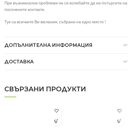
При възникнални проблеми не се колебайте да ни потърсите на
посочените контакти.
Тук са всичките Ви желания, събрани на едно място !
ДОПЪЛНИТЕЛНА ИНФОРМАЦИЯ
ДОСТАВКА
СВЪРЗАНИ ПРОДУКТИ