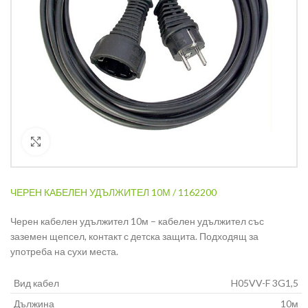
Кликнете за уголемяване
ЧЕРЕН КАБЕЛЕН УДЪЛЖИТЕЛ 10М / 1162200
Черен кабелен удължител 10м – кабелен удължител със
заземен щепсел, контакт с детска защита. Подходящ за
употреба на сухи места.
Вид кабел
H05VV-F 3G1,5
Дължина
10м