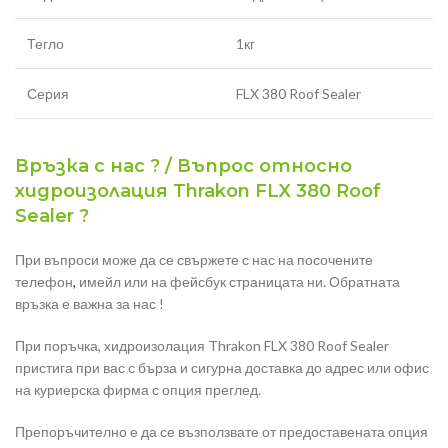
Тегло
1кг
Серия
FLX 380 Roof Sealer
Връзка с нас ? / Въпрос относно
хидроизолация Thrakon FLX 380 Roof
Sealer ?
При въпроси може да се свържете с нас на посочените
телефон
,
имейл или на фейсбук страницата ни. Обратната
връзка е важна за нас !
При поръчка, хидроизолация Thrakon FLX 380 Roof Sealer
пристига при вас с бърза и сигурна доставка до адрес или офис
на куриерска фирма с опция преглед.
Препоръчително е да се възползвате от предоставената опция