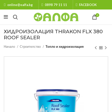
online@ealfa.bg
0898 79 11 11
FACEBOOK
0
ХИДРОИЗОЛАЦИЯ THRAKON FLX 380
ROOF SEALER
Начало
Строителство
Топло и хидроизолация