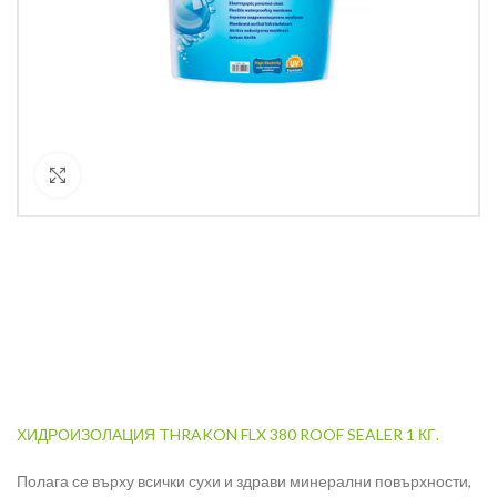
Кликнете за уголемяване
ХИДРОИЗОЛАЦИЯ THRAKON FLX 380 ROOF SEALER 1 КГ.
Полага се върху всички сухи и здрави минерални повърхности,