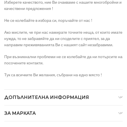
Изберете качеството, ние Ви очакваме с нашите многобройни и
качествени предложения !
Не се колебайте в избора си, поръчайте от нас !
Ако мислите, че при нас намирате точните неща, от които имате
нужда, то не забравяйте да ни споделите с приятел, за да
направим преживяванията Ви с нашият сайт незабравими.
При възникнални проблеми не се колебайте да ни потърсите на
посочените контакти.
Тук са всичките Ви желания, събрани на едно място !
ДОПЪЛНИТЕЛНА ИНФОРМАЦИЯ
ЗА МАРКАТА