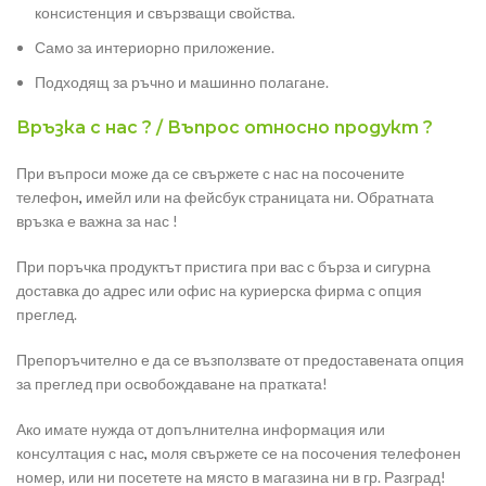
консистенция и свързващи свойства.
Само за интериорно приложение.
Подходящ за ръчно и машинно полагане.
Връзка с нас ? / Въпрос относно продукт ?
При въпроси може да се свържете с нас на посочените
телефон
,
имейл или на фейсбук страницата ни. Обратната
връзка е важна за нас !
При поръчка продуктът пристига при вас с бърза и сигурна
доставка до адрес или офис на куриерска фирма с опция
преглед.
Препоръчително е да се възползвате от предоставената опция
за преглед при освобождаване на пратката!
Ако имате нужда от допълнителна информация или
консултация с нас
,
моля свържете се на посочения телефонен
номер, или ни посетете на място в магазина ни в гр. Разград!