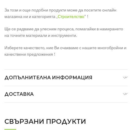
За този и още подобни продукти може да посетите онлайн
магазина ни и категорията „
Строителство
“ !
Ще се радваме да улесним процеса, помагайки в намирането
на точните материали и инструменти.
Изберете качеството, ние Ви очакваме с нашите многобройни и
качествени предложения !
ДОПЪЛНИТЕЛНА ИНФОРМАЦИЯ
ДОСТАВКА
СВЪРЗАНИ ПРОДУКТИ