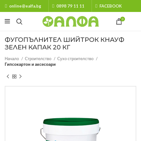
online@ealfa.bg
0898 79 11 11
FACEBOOK
0
ФУГОПЪЛНИТЕЛ ШИЙТРОК КНАУФ
ЗЕЛЕН КАПАК 20 КГ
Начало
Строителство
Сухо строителство
Гипсокартон и аксесоари