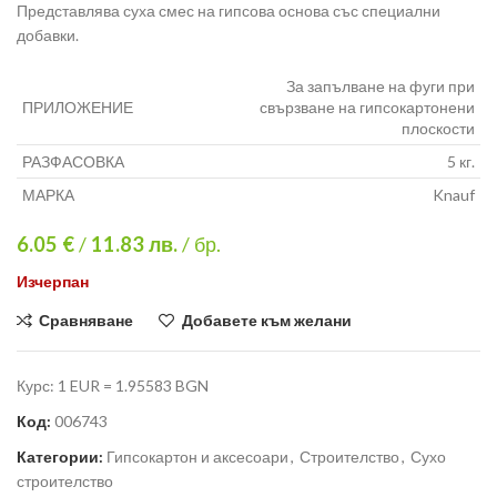
Представлява суха смес на гипсова основа със специални
добавки.
За запълване на фуги при
ПРИЛОЖЕНИЕ
свързване на гипсокартонени
плоскости
РАЗФАСОВКА
5 кг.
МАРКА
Knauf
6.05 €
/
11.83
лв.
/ бр.
Изчерпан
Сравняване
Добавете към желани
Курс: 1 EUR = 1.95583 BGN
Код:
006743
Категории:
Гипсокартон и аксесоари
,
Строителство
,
Сухо
строителство