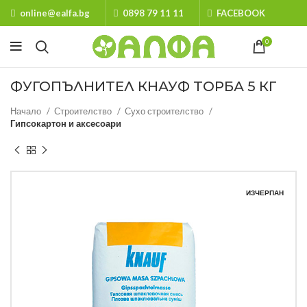
online@ealfa.bg
0898 79 11 11
FACEBOOK
0
ФУГОПЪЛНИТЕЛ КНАУФ ТОРБА 5 КГ
Начало
Строителство
Сухо строителство
Гипсокартон и аксесоари
ИЗЧЕРПАН