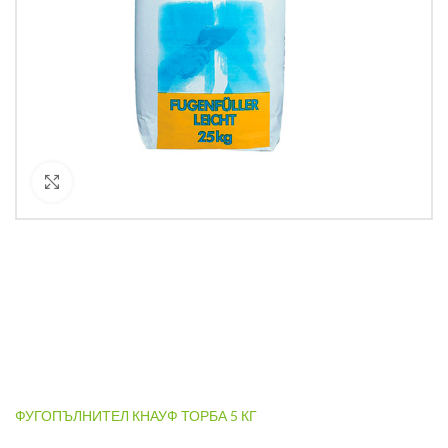
Кликнете за уголемяване
ФУГОПЪЛНИТЕЛ КНАУФ ТОРБА 5 КГ