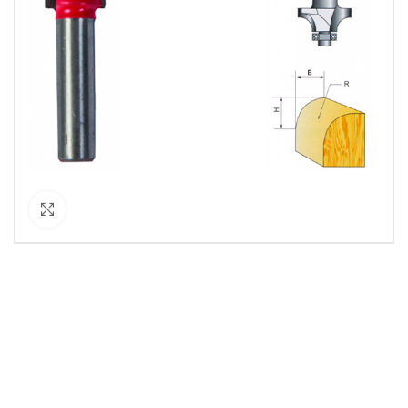
Кликнете за уголемяване