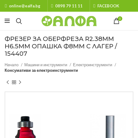
online@ealfa.bg
0898 79 11 11
FACEBOOK
0
ФРЕЗЕР ЗА ОБЕРФРЕЗА R2.38MM
H6.5MM ОПАШКА Ф8MM С ЛАГЕР /
154407
Начало
Машини и инструменти
Електроинструменти
Консумативи за електроинструменти