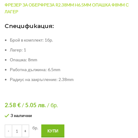
ФРЕЗЕР ЗА ОБЕРФРЕЗА R2.38MM H6.5MM ОПАШКА Ф8MM С
ЛАГЕР
Спецификация:
Брой в комплект: 1бр.
Лагер: 1
Опашка: 8mm
Работна дължина: 6.5mm
Радиус на закръгление: 2.38mm
2.58 €
/
5.05
лв.
/ бр.
3 налични
бр.
КУПИ