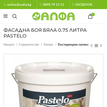
online@ealfa.bg
0898 79 11 11
FACEBOOK
0
ФАСАДНА БОЯ БЯЛА 0.75 ЛИТРА
PASTELO
Начало
Строителство
Латекс
Екстериорен латекс