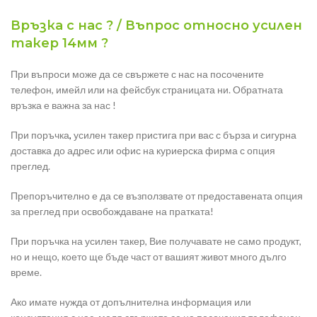
Връзка с нас ? / Въпрос относно усилен
такер 14мм ?
При въпроси може да се свържете с нас на посочените
телефон, имейл или на фейсбук страницата ни. Обратната
връзка е важна за нас !
При поръчка
,
усилен такер пристига при вас с бърза и сигурна
доставка до адрес или офис на куриерска фирма с опция
преглед.
Препоръчително е да се възползвате от предоставената опция
за преглед при освобождаване на пратката!
При поръчка на усилен такер, Вие получавате не само продукт,
но и нещо, което ще бъде част от вашият живот много дълго
време.
Ако имате нужда от допълнителна информация или