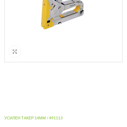
Кликнете за уголемяване
УСИЛЕН ТАКЕР 14ММ / 491113