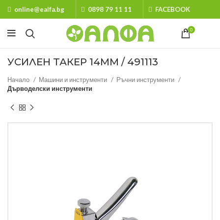
online@ealfa.bg
0898 79 11 11
FACEBOOK
0
УСИЛЕН ТАКЕР 14ММ / 491113
Начало
Машини и инструменти
Ръчни инструменти
Дърводелски инструменти