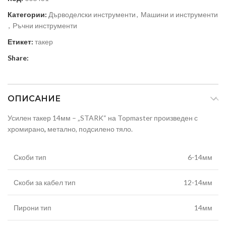
Категории:
Дърводелски инструменти
,
Машини и инструменти
,
Ръчни инструменти
Етикет:
такер
Share:
ОПИСАНИЕ
Усилен такер 14мм – „STARK“ на Topmaster произведен с
хромирано
,
метално, подсилено тяло.
Скоби тип
6-14мм
Скоби за кабел тип
12-14мм
Пирони тип
14мм